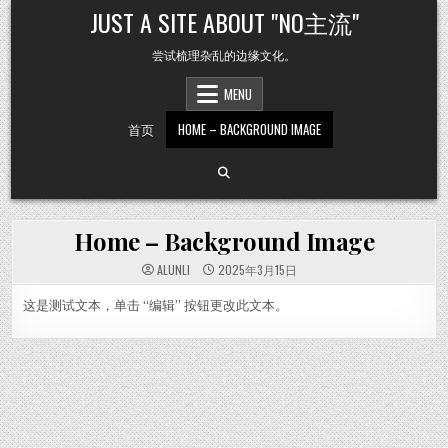
Skip
JUST A SITE ABOUT "NO主流"
to
content
尝试梳理杂乱的边缘文化。
MENU
首页
HOME – BACKGROUND IMAGE
Home – Background Image
ALUNLI
2025年3月15日
这是测试文本，单击 “编辑” 按钮更改此文本。